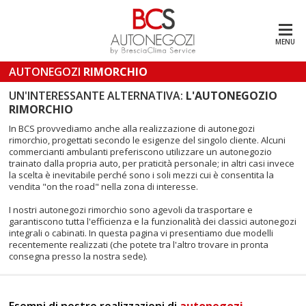
MENU
AUTONEGOZI
RIMORCHIO
UN'INTERESSANTE ALTERNATIVA:
L'AUTONEGOZIO
RIMORCHIO
In BCS provvediamo anche alla realizzazione di autonegozi
rimorchio, progettati secondo le esigenze del singolo cliente. Alcuni
commercianti ambulanti preferiscono utilizzare un autonegozio
trainato dalla propria auto, per praticità personale; in altri casi invece
la scelta è inevitabile perché sono i soli mezzi cui è consentita la
vendita "on the road" nella zona di interesse.
I nostri autonegozi rimorchio sono agevoli da trasportare e
garantiscono tutta l'efficienza e la funzionalità dei classici autonegozi
integrali o cabinati. In questa pagina vi presentiamo due modelli
recentemente realizzati (che potete tra l'altro trovare in pronta
consegna presso la nostra sede).