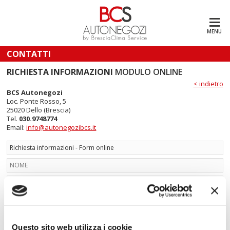
MENU
CONTATTI
RICHIESTA INFORMAZIONI
MODULO ONLINE
< indietro
BCS Autonegozi
Loc. Ponte Rosso, 5
25020 Dello (Brescia)
Tel.
030.9748774
Email:
info@autonegozibcs.it
Questo sito web utilizza i cookie