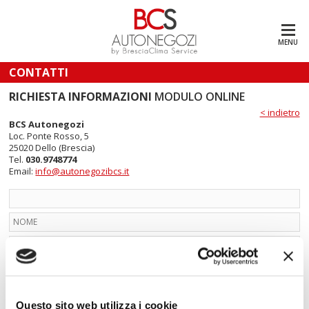
MENU
CONTATTI
RICHIESTA INFORMAZIONI
MODULO ONLINE
< indietro
BCS Autonegozi
Loc. Ponte Rosso, 5
25020 Dello (Brescia)
Tel.
030.9748774
Email:
info@autonegozibcs.it
Questo sito web utilizza i cookie